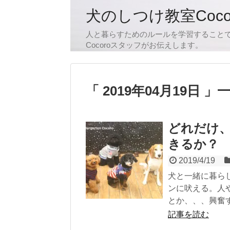
犬のしつけ教室Coc
人と暮らすためのルールを学習すること
Cocoroスタッフがお伝えします。
2019年04月19日
どれだけ
きるか？
2019/4/19
犬と一緒に暮ら
ンに吠える。人
とか、、、興奮す.
記事を読む