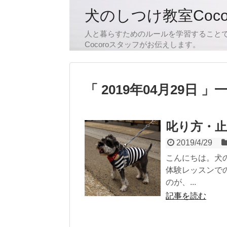
犬のしつけ教室Coc
人と暮らすためのルールを学習すること
Cocoroスタッフがお伝えします。
2019年04月29日
叱り方・
2019/4/29
こんにちは。犬の
体験レッスンで
のが、...
記事を読む