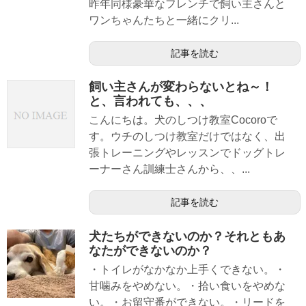
昨年同様豪華なフレンチで飼い主さんと
ワンちゃんたちと一緒にクリ...
記事を読む
飼い主さんが変わらないとね～！
と、言われても、、、
こんにちは。犬のしつけ教室Cocoroで
す。ウチのしつけ教室だけではなく、出
張トレーニングやレッスンでドッグトレ
ーナーさん訓練士さんから、、...
記事を読む
犬たちができないのか？それともあ
なたができないのか？
・トイレがなかなか上手くできない。・
甘噛みをやめない。・拾い食いをやめな
い。・お留守番ができない。・リードを