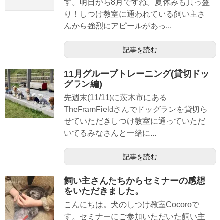
す。明日から8月ですね。夏休みも真っ盛
り！しつけ教室に通われている飼い主さ
んから強烈にアピールがあっ...
記事を読む
11月グループトレーニング(貸切ドッ
グラン編)
先週末(11/11)に茨木市にある
TheFramFieldさんでドッグランを貸切ら
せていただきしつけ教室に通っていただ
いてるみなさんと一緒に...
記事を読む
飼い主さんたちからセミナーの感想
をいただきました。
こんにちは。犬のしつけ教室Cocoroで
す。セミナーにご参加いただいた飼い主