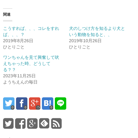
関連
こうすれば、、、コレをすれ
犬のしつけ方を知るより犬と
ば、、、？
いう動物を知ると、、
2019年8月26日
2019年10月26日
ひとりごと
ひとりごと
ワンちゃんを見て興奮して吠
えちゃった時、どうして
る？？
2023年11月25日
ようちえんの毎日
0
0
0