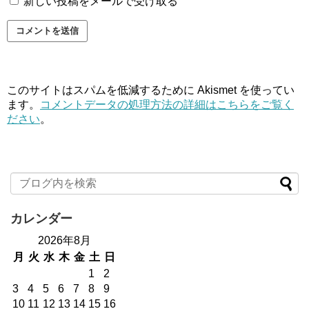
新しい投稿をメールで受け取る
このサイトはスパムを低減するために Akismet を使ってい
ます。
コメントデータの処理方法の詳細はこちらをご覧く
ださい
。
カレンダー
2026年8月
月
火
水
木
金
土
日
1
2
3
4
5
6
7
8
9
10
11
12
13
14
15
16