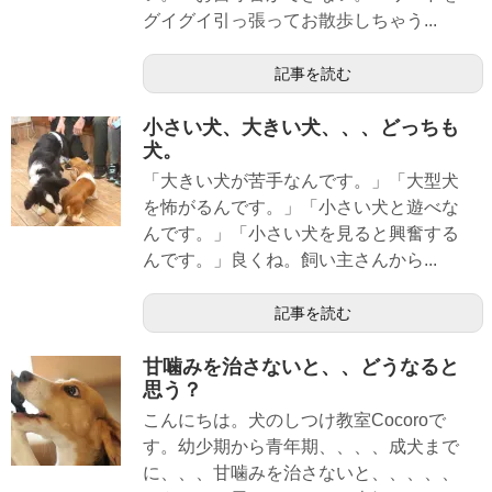
グイグイ引っ張ってお散歩しちゃう...
記事を読む
小さい犬、大きい犬、、、どっちも
犬。
「大きい犬が苦手なんです。」「大型犬
を怖がるんです。」「小さい犬と遊べな
んです。」「小さい犬を見ると興奮する
んです。」良くね。飼い主さんから...
記事を読む
甘噛みを治さないと、、どうなると
思う？
こんにちは。犬のしつけ教室Cocoroで
す。幼少期から青年期、、、、成犬まで
に、、、甘噛みを治さないと、、、、、