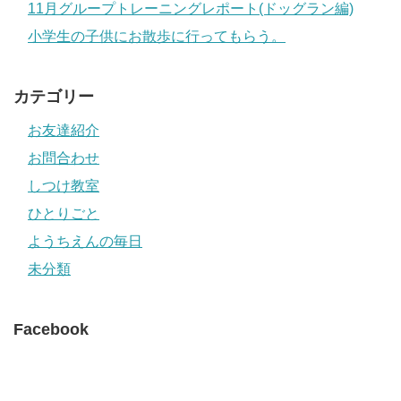
11月グループトレーニングレポート(ドッグラン編)
小学生の子供にお散歩に行ってもらう。
カテゴリー
お友達紹介
お問合わせ
しつけ教室
ひとりごと
ようちえんの毎日
未分類
Facebook