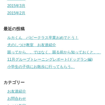
2015年3月
2015年2月
最近の投稿
ルカくん パピークラス卒業おめでとう！
犬のしつけ教室 お友達紹介
困ってから、、ではなく、困る前から知っておくと、、
11月グループトレーニングレポート(ドッグラン編)
小学生の子供にお散歩に行ってもらう。
カテゴリー
お友達紹介
お問合わせ