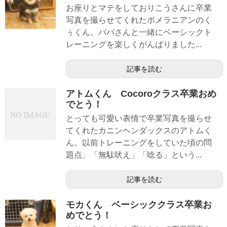
お座りとマテをしておりこうさんに卒業
写真を撮らせてくれたポメラニアンのく
ぅくん。パパさんと一緒にベーシックト
レーニングを楽しくがんばりました...
記事を読む
アトムくん Cocoroクラス卒業おめ
でとう！
とっても可愛い表情で卒業写真を撮らせ
てくれたカニンヘンダックスのアトムく
ん。以前トレーニングをしていた頃の問
題点、「無駄吠え」「唸る」という...
記事を読む
モカくん ベーシッククラス卒業お
めでとう！