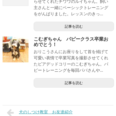
らせてくれたチワワのルイちゃん。飼い
主さんと一緒にベーシックトレーニング
をがんばりました。レッスンのきっ...
記事を読む
こむぎちゃん パピークラス卒業お
めでとう！
おりこうさんにお座りをして首を傾げて
可愛い表情で卒業写真を撮影させてくれ
たビアデッドコリーのこむぎちゃん。パ
ピートレーニングを毎回パパさんや...
記事を読む
犬のしつけ教室 お友達紹介