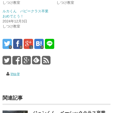
しつけ教室
しつけ教室
ルカくん パピークラス卒業
おめでとう！
2024年12月3日
しつけ教室
0
0
0
inu-tr
関連記事
ジュンくん ベーシッククラス卒業