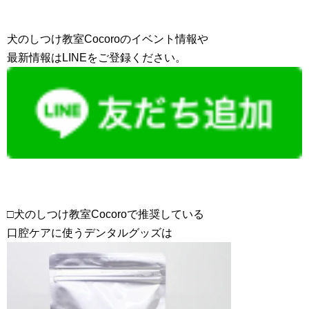
犬のしつけ教室Cocoroのイベント情報や
最新情報はLINEをご登録ください。
□犬のしつけ教室Cocoroで推奨している
口腔ケアに使うデンタルグッズは