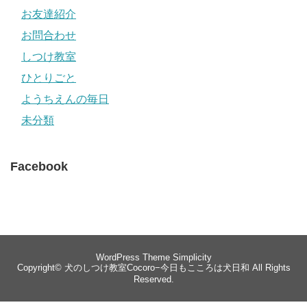
お友達紹介
お問合わせ
しつけ教室
ひとりごと
ようちえんの毎日
未分類
Facebook
WordPress Theme
Simplicity
Copyright©
犬のしつけ教室Cocoro−今日もこころは犬日和
All Rights
Reserved.