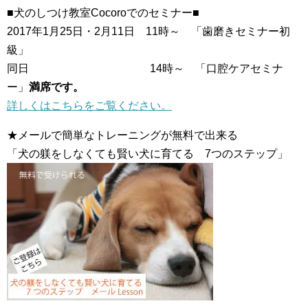
■犬のしつけ教室Cocoroでのセミナー■
2017年1月25日・2月11日 11時～ 「歯磨きセミナー初
級」
同日 14時～ 「口腔ケアセミナ
ー」
満席です。
詳しくはこちらをご覧ください。
★メールで簡単なトレーニングが無料で出来る
「犬の躾をしなくても賢い犬に育てる 7つのステップ」