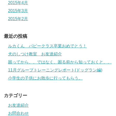
2015年4月
2015年3月
2015年2月
最近の投稿
ルカくん パピークラス卒業おめでとう！
犬のしつけ教室 お友達紹介
困ってから、、ではなく、困る前から知っておくと、、
11月グループトレーニングレポート(ドッグラン編)
小学生の子供にお散歩に行ってもらう。
カテゴリー
お友達紹介
お問合わせ