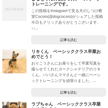
トレーニングです。
この投稿をInstagramで見る犬のしつけ教
室Cocoro(@dogcocoro)がシェアした投稿
今日もクリックありがとうございます。
↓↓...
記事を読む
リキくん ベーシッククラス卒業お
めでとう！
おりこうさんにお座りをして卒業写真を
撮らせてくれたヨークシャテリアのリキ
くん。パパさんママさんと一緒にベーシ
ックトレーニングを頑張りました。...
記事を読む
ラブちゃん ベーシッククラス卒業