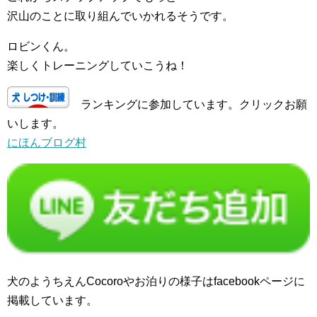
沢山のことに取り組んでいかれるそうです。
ロビンくん。
楽しくトレーニングしていこうね！
ランキングに参加しています。クリックお願
いします。
にほんブログ村
犬のようちえんCocoroやお泊りの様子はfacebookページに
掲載しています。