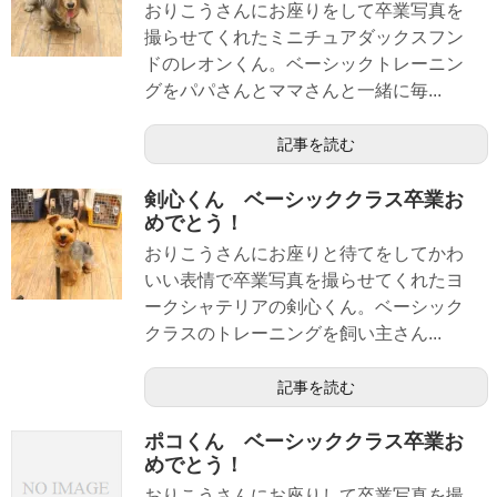
おりこうさんにお座りをして卒業写真を
撮らせてくれたミニチュアダックスフン
ドのレオンくん。ベーシックトレーニン
グをパパさんとママさんと一緒に毎...
記事を読む
剣心くん ベーシッククラス卒業お
めでとう！
おりこうさんにお座りと待てをしてかわ
いい表情で卒業写真を撮らせてくれたヨ
ークシャテリアの剣心くん。ベーシック
クラスのトレーニングを飼い主さん...
記事を読む
ポコくん ベーシッククラス卒業お
めでとう！
おりこうさんにお座りして卒業写真を撮