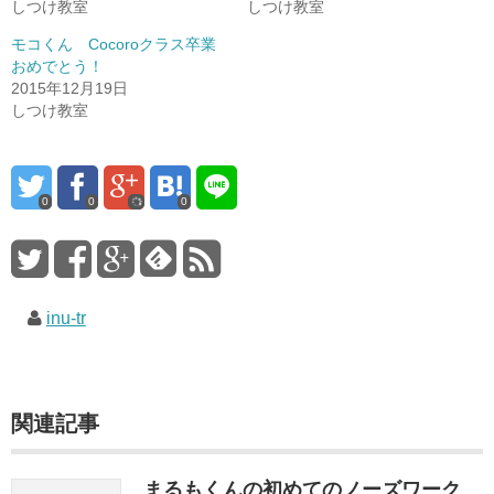
しつけ教室
しつけ教室
モコくん Cocoroクラス卒業
おめでとう！
2015年12月19日
しつけ教室
0
0
0
inu-tr
関連記事
まるもくんの初めてのノーズワーク