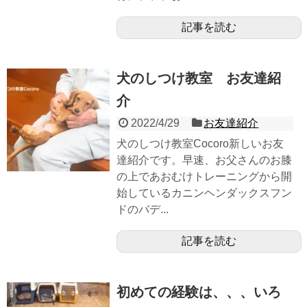
記事を読む
犬のしつけ教室 お友達紹
介
2022/4/29
お友達紹介
犬のしつけ教室Cocoro新しいお友
達紹介です。早速、お父さんのお膝
の上であおむけトレーニングから開
始しているカニンヘンダックスフン
ドのバデ...
記事を読む
初めての経験は、、、いろ