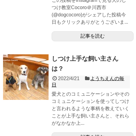
この投稿をInstagramで見る犬のし
つけ教室Cocoro＠川西市
(@dogcocoro)がシェアした投稿今
日もクリックありがとうございま...
記事を読む
しつけ上手な飼い主さん
は？
2022/4/21
ようちえんの毎
日
愛犬とのコミュニケーションやその
コミュニケーションを使ってしつけ
と言われるような事柄を教えていく
ことが上手な飼い主さんと、それら
がなかなか上...