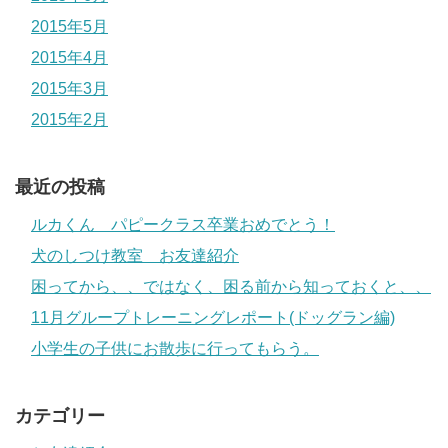
2015年5月
2015年4月
2015年3月
2015年2月
最近の投稿
ルカくん パピークラス卒業おめでとう！
犬のしつけ教室 お友達紹介
困ってから、、ではなく、困る前から知っておくと、、
11月グループトレーニングレポート(ドッグラン編)
小学生の子供にお散歩に行ってもらう。
カテゴリー