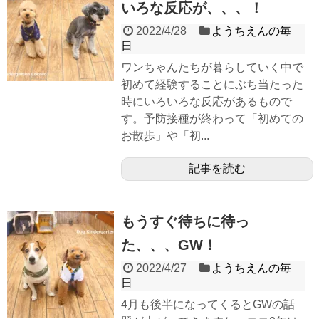
いろな反応が、、、！
2022/4/28
ようちえんの毎
日
ワンちゃんたちが暮らしていく中で
初めて経験することにぶち当たった
時にいろいろな反応があるもので
す。予防接種が終わって「初めての
お散歩」や「初...
記事を読む
もうすぐ待ちに待っ
た、、、GW！
2022/4/27
ようちえんの毎
日
4月も後半になってくるとGWの話