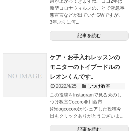
題が上がってきますね。ココ2年は
新型コロナウィルスのことで緊急事
態宣言などが出ていたGWですが、
3年ぶりに何...
記事を読む
ケア・お手入れレッスンの
モニターのトイプードルの
レオンくんです。
2022/4/25
しつけ教室
この投稿をInstagramで見る犬のし
つけ教室Cocoro＠川西市
(@dogcocoro)がシェアした投稿今
日もクリックありがとうございま...
記事を読む