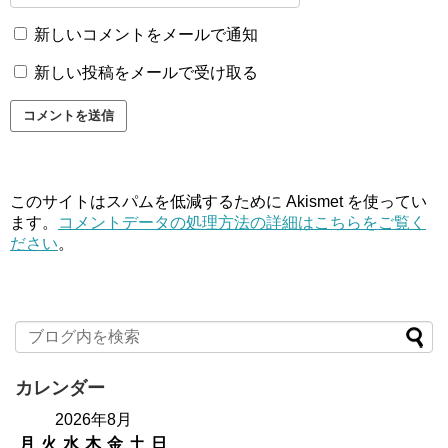
新しいコメントをメールで通知
新しい投稿をメールで受け取る
このサイトはスパムを低減するために Akismet を使ってい
ます。
コメントデータの処理方法の詳細はこちらをご覧く
ださい
。
カレンダー
2026年8月
月
火
水
木
金
土
日