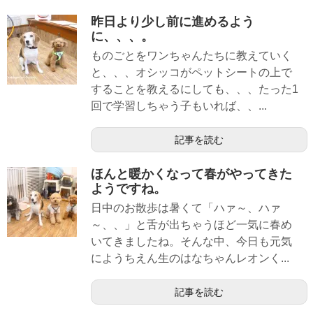
昨日より少し前に進めるよう
に、、、。
ものごとをワンちゃんたちに教えていく
と、、、オシッコがペットシートの上で
することを教えるにしても、、、たった1
回で学習しちゃう子もいれば、、...
記事を読む
ほんと暖かくなって春がやってきた
ようですね。
日中のお散歩は暑くて「ハァ～、ハァ
～、、」と舌が出ちゃうほど一気に春め
いてきましたね。そんな中、今日も元気
にようちえん生のはなちゃんレオンく...
記事を読む