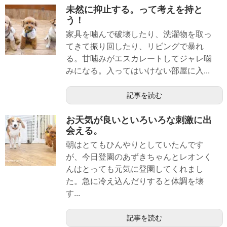
未然に抑止する。って考えを持と
う！
家具を噛んで破壊したり、洗濯物を取っ
てきて振り回したり、リビングで暴れ
る。甘噛みがエスカレートしてジャレ噛
みになる。入ってはいけない部屋に入...
記事を読む
お天気が良いといろいろな刺激に出
会える。
朝はとてもひんやりとしていたんです
が、今日登園のあずきちゃんとレオンく
んはとっても元気に登園してくれまし
た。急に冷え込んだりすると体調を壊
す...
記事を読む