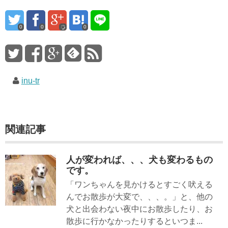
0
0
0
inu-tr
関連記事
人が変われば、、、犬も変わるもの
です。
「ワンちゃんを見かけるとすごく吠える
んでお散歩が大変で、、、。」と、他の
犬と出会わない夜中にお散歩したり、お
散歩に行かなかったりするといつま...