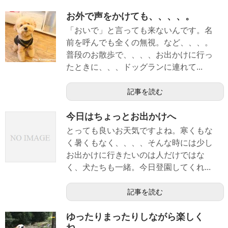
お外で声をかけても、、、、。
「おいで」と言っても来ないんです。名
前を呼んでも全くの無視。など、、、。
普段のお散歩で、、、、お出かけに行っ
たときに、、、ドッグランに連れて...
記事を読む
今日はちょっとお出かけへ
とっても良いお天気ですよね。寒くもな
く暑くもなく、、、、そんな時には少し
お出かけに行きたいのは人だけではな
く、犬たちも一緒。今日登園してくれ...
記事を読む
ゆったりまったりしながら楽しく
ね。