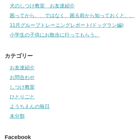
犬のしつけ教室 お友達紹介
困ってから、、ではなく、困る前から知っておくと、、
11月グループトレーニングレポート(ドッグラン編)
小学生の子供にお散歩に行ってもらう。
カテゴリー
お友達紹介
お問合わせ
しつけ教室
ひとりごと
ようちえんの毎日
未分類
Facebook