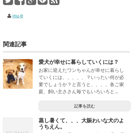
inu-tr
関連記事
愛犬が幸せに暮らしていくには？
お家に迎えたワンちゃんが幸せに暮らし
ていくには、、、、、？いったい何が必
要でしょうか？と言うと、、、、各ご家
庭、飼い主ささん毎でもいろいろと...
記事を読む
蒸し暑くて、、、大賑わいな犬のよ
うちえん。