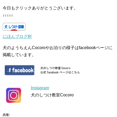
今日もクリックありがとうございます。
↓↓↓↓↓
にほんブログ村
犬のようちえんCocoroやお泊りの様子はfacebookページに
掲載しています。
Instagram
犬のしつけ教室Cocoro
共有: