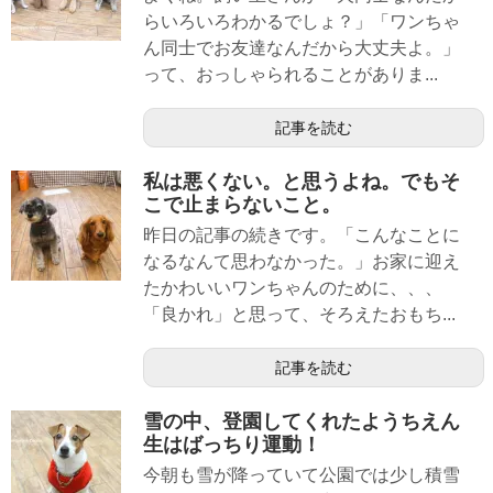
らいろいろわかるでしょ？」「ワンちゃ
ん同士でお友達なんだから大丈夫よ。」
って、おっしゃられることがありま...
記事を読む
私は悪くない。と思うよね。でもそ
こで止まらないこと。
昨日の記事の続きです。「こんなことに
なるなんて思わなかった。」お家に迎え
たかわいいワンちゃんのために、、、
「良かれ」と思って、そろえたおもち...
記事を読む
雪の中、登園してくれたようちえん
生はばっちり運動！
今朝も雪が降っていて公園では少し積雪