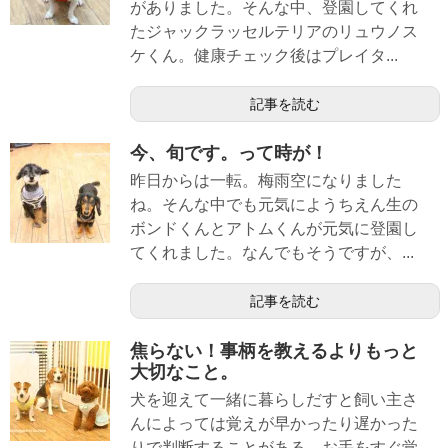
がありました。そんな中、登園してくれ
たジャックラッセルテリアのリュウノス
ケくん。健康チェック後はプレイタ...
記事を読む
今、旬です。って時が！
昨日からは一転。梅雨空になりました
ね。そんな中でも元気にようちえん生の
ボンドくんとアトムくんが元気に登園し
てくれました。なんでもそうですが、...
記事を読む
焦らない！事柄を教えるよりもっと
大切なこと。
犬を迎えて一緒に暮らしだすと飼い主さ
んによっては覚えが早かったり遅かった
りで判断することがある。お手をすぐ覚