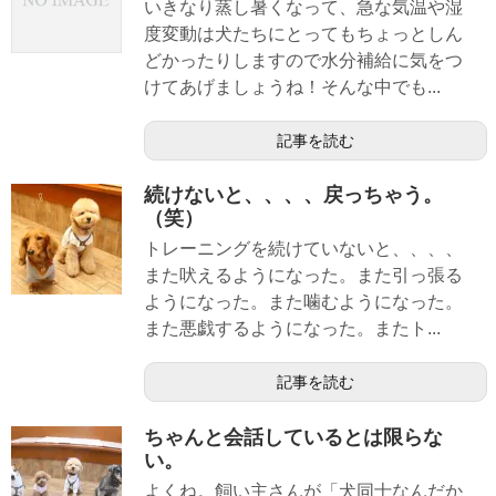
いきなり蒸し暑くなって、急な気温や湿
度変動は犬たちにとってもちょっとしん
どかったりしますので水分補給に気をつ
けてあげましょうね！そんな中でも...
記事を読む
続けないと、、、、戻っちゃう。
（笑）
トレーニングを続けていないと、、、、
また吠えるようになった。また引っ張る
ようになった。また噛むようになった。
また悪戯するようになった。またト...
記事を読む
ちゃんと会話しているとは限らな
い。
よくね。飼い主さんが「犬同士なんだか