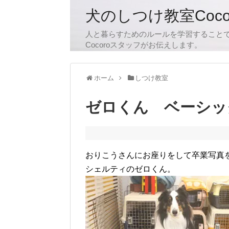
犬のしつけ教室Coc
人と暮らすためのルールを学習すること
Cocoroスタッフがお伝えします。
ホーム
しつけ教室
ゼロくん ベーシッ
おりこうさんにお座りをして卒業写真
シェルティのゼロくん。