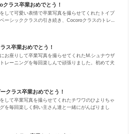
roクラス卒業おめでとう！
をして可愛い表情で卒業写真を撮らせてくれたトイプ
ーシッククラスの引き続き、Cocoroクラスのトレ...
クラス卒業おめでとう！
にお座りして卒業写真を撮らせてくれたM.シュナウザ
トレーニングを毎回楽しんで頑張りました。初めて犬
ピークラス卒業おめでとう！
をして卒業写真を撮らせてくれたチワワのひよりちゃ
グを毎回楽しく飼い主さん達と一緒にがんばりまし