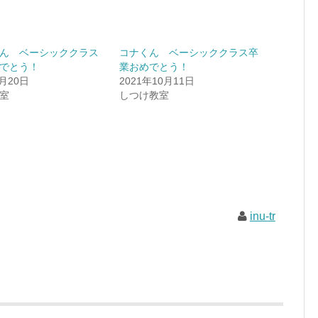
ん ベーシッククラス
コナくん ベーシッククラス卒
でとう！
業おめでとう！
4月20日
2021年10月11日
室
しつけ教室
inu-tr