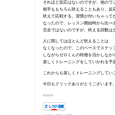
それほど反応はないのですが、他のワ
相手ももちろん吠えることもあり、反
吠えて応戦する。習慣が付いちゃって
なったので、レッスン開始時から比べ
完全ではないのですが、吠える回数は
人に関してはほとんど吠えることは
なくなったので、このペースでステッ
しながらゼロくんの特徴を活かしなが
楽しくトレーニングをしていかれる予
これからも楽しくトレーニングしてい
今日もクリックありがとうございます
↓↓↓↓↓