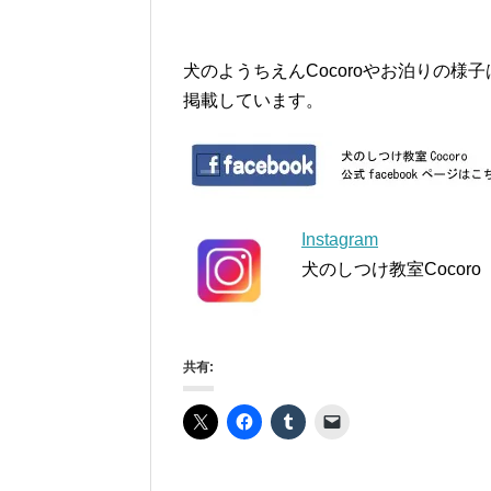
犬のようちえんCocoroやお泊りの様子はf
掲載しています。
Instagram
犬のしつけ教室Cocoro
共有: