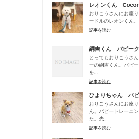
レオンくん Coco
おりこうさんにお座り
ードルのレオンくん。ベ
記事を読む
綱吉くん パピー
とってもおりこうさん
ーの綱吉くん。パピー
を...
記事を読む
ひよりちゃん パ
おりこうさんにお座り
ん。パピートレーニン
た。先...
記事を読む