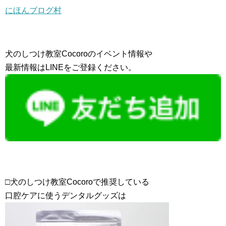
にほんブログ村
犬のしつけ教室Cocoroのイベント情報や
最新情報はLINEをご登録ください。
□犬のしつけ教室Cocoroで推奨している
口腔ケアに使うデンタルグッズは