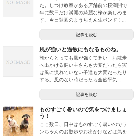
た。しつけ教室がある店舗前の桜満開で
年に数日だけ満開の綺麗な桜が楽しめま
す。今日登園のようちえん生ボンドく...
記事を読む
風が強いと過敏にもなるものね。
朝からとっても風が強くて寒い。お散歩
へ出かける飼い主さんも大変だったら実
は風に慣れていない子達も大変だったり
する。風のない時だったら全然平気...
記事を読む
ものすごく暑いので気をつけましょ
う！
ここ数日、日中はものすごく暑いのでワ
ンちゃんのお散歩やお出かけなどは気を