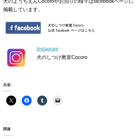
犬のようちえんCocoroやお泊りの様子はfacebookページに
掲載しています。
Instagram
犬のしつけ教室Cocoro
共有:
関連