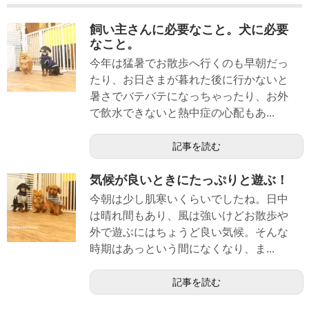
飼い主さんに必要なこと。犬に必要
なこと。
今年は猛暑でお散歩へ行くのも早朝だっ
たり、お日さまが暮れた後に行かないと
暑さでバテバテになっちゃったり、お外
で飲水できないと熱中症の心配もあ...
記事を読む
気候が良いときにたっぷりと遊ぶ！
今朝は少し肌寒いくらいでしたね。日中
は晴れ間もあり、風は強いけどお散歩や
外で遊ぶにはちょうど良い気候。そんな
時期はあっという間になくなり、ま...
記事を読む