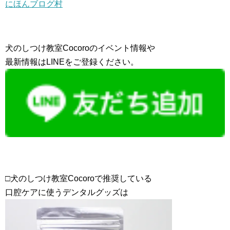
にほんブログ村
犬のしつけ教室Cocoroのイベント情報や
最新情報はLINEをご登録ください。
□犬のしつけ教室Cocoroで推奨している
口腔ケアに使うデンタルグッズは