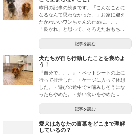
昨日の記事の続きです。「こんなことに
なるなんて思わなかった。」お家に迎え
たかわいいワンちゃんのために、、、
「良かれ」と思って、そろえたおもち...
記事を読む
犬たちが自ら行動したことを褒めよ
う！
『自分で、、、』・ペットシートの上に
行って排泄した。・ケージに入って休憩
した。・遊びの途中で甘噛みしそうにな
ったらやめた。・拾い食いをやめた...
記事を読む
愛犬はあなたの言葉をどこまで理解
しているの？