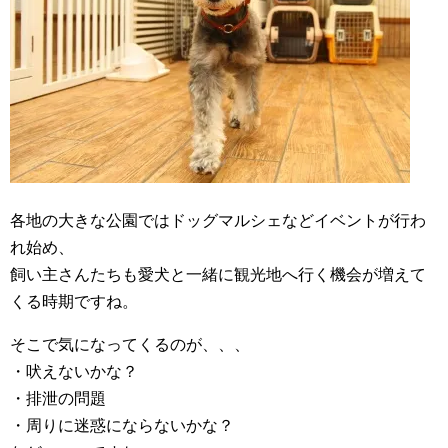
各地の大きな公園ではドッグマルシェなどイベントが行わ
れ始め、
飼い主さんたちも愛犬と一緒に観光地へ行く機会が増えて
くる時期ですね。
そこで気になってくるのが、、、
・吠えないかな？
・排泄の問題
・周りに迷惑にならないかな？