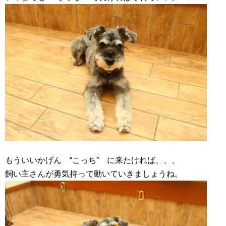
もういいかげん “こっち” に来たければ、、、
飼い主さんが勇気持って動いていきましょうね。