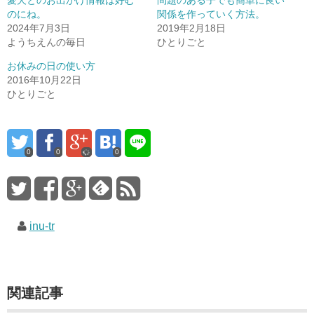
愛犬とのお出かけ情報は好む
問題のある子でも簡単に良い
のにね。
関係を作っていく方法。
2024年7月3日
2019年2月18日
ようちえんの毎日
ひとりごと
お休みの日の使い方
2016年10月22日
ひとりごと
0
0
0
inu-tr
関連記事