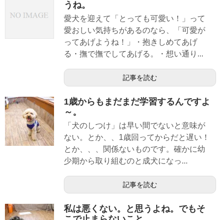
うね。
愛犬を迎えて「とっても可愛い！」って
愛おしい気持ちがあるのなら、「可愛が
ってあげようね！」・抱きしめてあげ
る・撫で撫でしてあげる。・想い通り...
記事を読む
1歳からもまだまだ学習するんですよ
～。
「犬のしつけ」は早い間でないと意味が
ない。とか、、1歳回ってからだと遅い！
とか、、、関係ないものです。確かに幼
少期から取り組むのと成犬になっ...
記事を読む
私は悪くない。と思うよね。でもそ
こで止まらないこと。