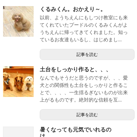
くるみくん。おかえり～。
以前、ようちえんにもしつけ教室にも来
てくれていたプードルのくるみくんがよ
うちえんに帰ってきてくれました。知っ
ているお友達もいるし、はじめまし...
記事を読む
土台をしっかり作ると、、、
なんでもそうだと思うのですが、、、愛
犬との関係性も土台をしっかりと作るこ
とで、、、、一生揺るぎないものが出来
上がるものです。絶対的な信頼を互...
記事を読む
暑くなっても元気でいれるの
は、、、