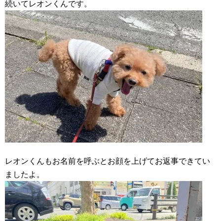
続いてレオンくんです。
レオンくんもお名前を呼ぶとお顔を上げてお返事できてい
ましたよ。