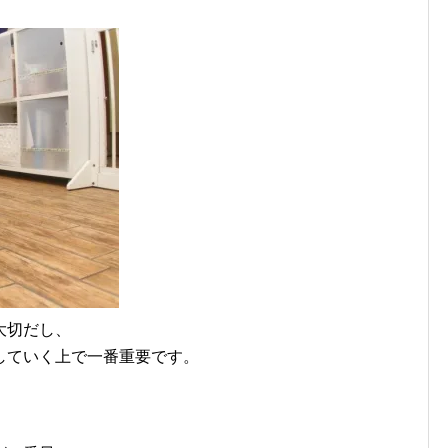
大切だし、
していく上で一番重要です。