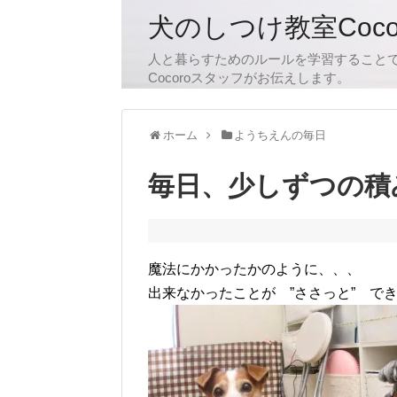
犬のしつけ教室Coc
人と暮らすためのルールを学習すること
Cocoroスタッフがお伝えします。
ホーム
ようちえんの毎日
毎日、少しずつの積
魔法にかかったかのように、、、
出来なかったことが ”ささっと” で