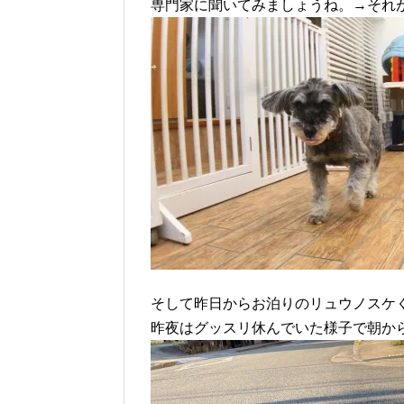
専門家に聞いてみましょうね。→それ
そして昨日からお泊りのリュウノスケ
昨夜はグッスリ休んでいた様子で朝か