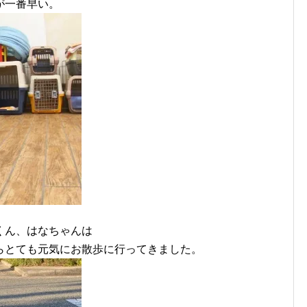
が一番早い。
くん、はなちゃんは
らとても元気にお散歩に行ってきました。