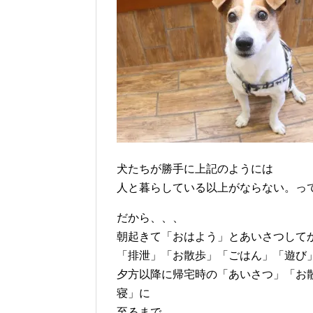
犬たちが勝手に上記のようには
人と暮らしている以上がならない。っ
だから、、、
朝起きて「おはよう」とあいさつして
「排泄」「お散歩」「ごはん」「遊び
夕方以降に帰宅時の「あいさつ」「お
寝」に
至るまで、、、、