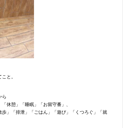
てこと。
から
」「休憩」「睡眠」「お留守番」、
散歩」「排泄」「ごはん」「遊び」「くつろぐ」「就