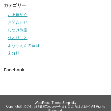
カテゴリー
お友達紹介
お問合わせ
しつけ教室
ひとりごと
ようちえんの毎日
未分類
Facebook
WordPress Theme
Simplicity
Copyright©
犬のしつけ教室Cocoro−今日もこころは犬日和
All Rights
Reserved.