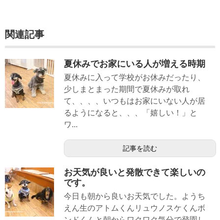
関連記事
夏休みでお家にいる人が増える時期
夏休みに入って学校がお休みだったり、
少しまとまった期間で夏休みが取れ
て、、、、いつもはお家にいない人が居
るようになると、、、「嬉しい！」と
ワ...
記事を読む
お天気が良いと発散できて楽しいの
です。
今日も朝から良いお天気でした。ようち
えん生のアトムくんリュウノスケくんボ
ンドくんと朝からワクワク気分で登園し