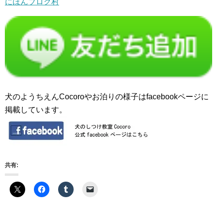
にほんブログ村
犬のようちえんCocoroやお泊りの様子はfacebookページに
掲載しています。
共有: