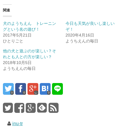
関連
犬のようちえん トレーニン
今日も天気が良いし楽しい
グという名の遊び！
ぞ！
2017年5月21日
2020年4月16日
ひとりごと
ようちえんの毎日
他の犬と遊ぶのが楽しい？そ
れとも人との方が楽しい？
2018年10月5日
ようちえんの毎日
0
0
0
inu-tr