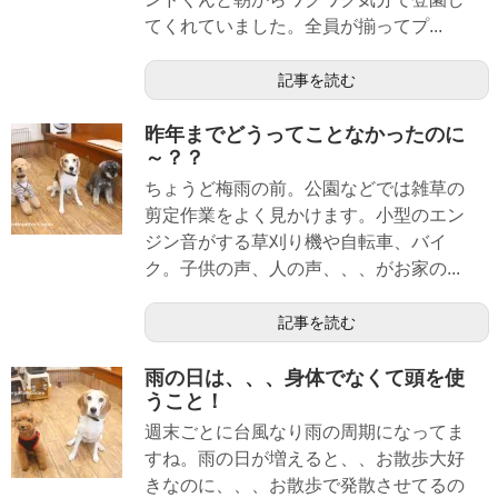
てくれていました。全員が揃ってプ...
記事を読む
昨年までどうってことなかったのに
～？？
ちょうど梅雨の前。公園などでは雑草の
剪定作業をよく見かけます。小型のエン
ジン音がする草刈り機や自転車、バイ
ク。子供の声、人の声、、、がお家の...
記事を読む
雨の日は、、、身体でなくて頭を使
うこと！
週末ごとに台風なり雨の周期になってま
すね。雨の日が増えると、、お散歩大好
きなのに、、、お散歩で発散させてるの