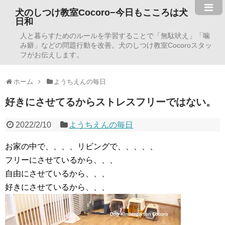
犬のしつけ教室Cocoro−今日もこころは犬
日和
人と暮らすためのルールを学習することで「無駄吠え」「噛
み癖」などの問題行動を改善。犬のしつけ教室Cocoroスタッ
フがお伝えします。
ホーム
ようちえんの毎日
好きにさせてるからストレスフリーではない。
2022/2/10
ようちえんの毎日
お家の中で、、、、リビングで、、、、、
フリーにさせているから、、、
自由にさせているから、、、
好きにさせているから、、、