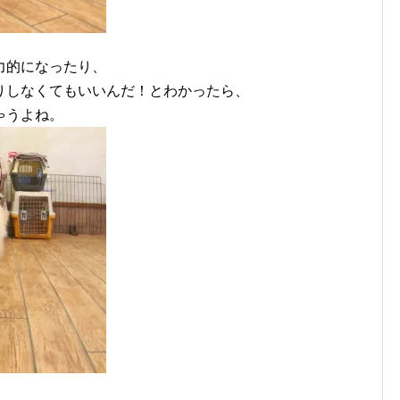
力的になったり、
りしなくてもいいんだ！とわかったら、
ゃうよね。