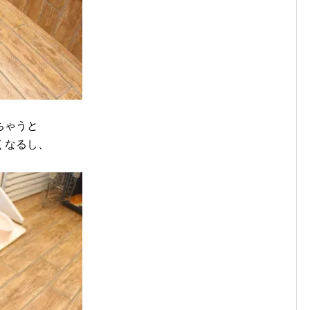
ちゃうと
くなるし、
。