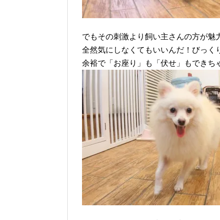
でもその刺激より飼い主さんの方が魅
全然気にしなくてもいいんだ！びっく
余裕で「お座り」も「伏せ」もできち