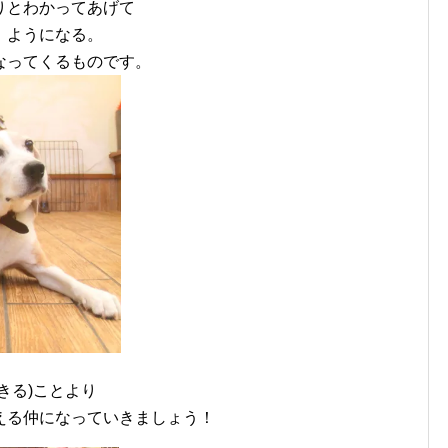
りとわかってあげて
』ようになる。
なってくるものです。
きる)ことより
える仲になっていきましょう！