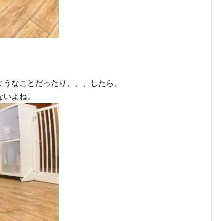
ようなことだったり、、、したら、
ないよね。