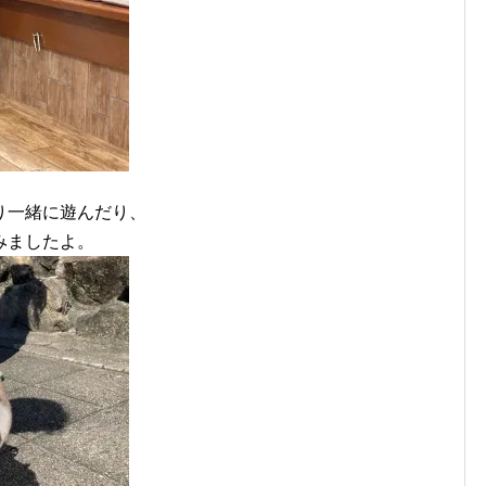
り一緒に遊んだり、
みましたよ。