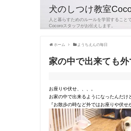
犬のしつけ教室Coc
人と暮らすためのルールを学習すること
Cocoroスタッフがお伝えします。
ホーム
ようちえんの毎日
家の中で出来ても外
お座りや伏せ、、、。
お家の中で出来るようになったんだけ
『お散歩の時など外ではお座りや伏せ