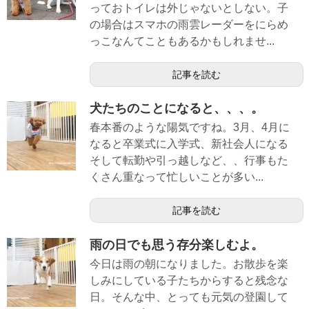
っておトイレは外じゃないとしない。子
の場合はスマホの雨雲レーダーをにらめ
っこなんてこともあるかもしれませ...
記事を読む
犬たちのことになると、、、。
春本番のような陽気ですね。3月、4月に
なると卒業式に入学式、新社会人になる
そして転勤や引っ越しなど、、行事もた
くさん重なって忙しいことが多い...
記事を読む
雨の日でも思う存分楽しむよ。
今日は雨の朝になりました。お散歩を楽
しみにしている子たちからすると残念な
日。そんな中、とっても元気の登園して