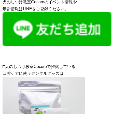
犬のしつけ教室Cocoroのイベント情報や
最新情報はLINEをご登録ください。
□犬のしつけ教室Cocoroで推奨している
口腔ケアに使うデンタルグッズは