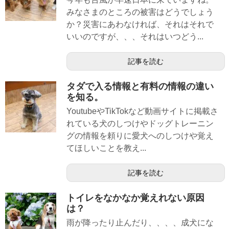
みなさまのところの被害はどうでしょう
か？災害にあわなければ、それはそれで
いいのですが、、、それはいつどう...
記事を読む
タダで入る情報と有料の情報の違い
を知る。
YoutubeやTikTokなど動画サイトに掲載さ
れている犬のしつけやドッグトレーニン
グの情報を頼りに愛犬へのしつけや覚え
てほしいことを教え...
記事を読む
トイレをなかなか覚えれない原因
は？
雨が降ったり止んだり、、、、成犬にな