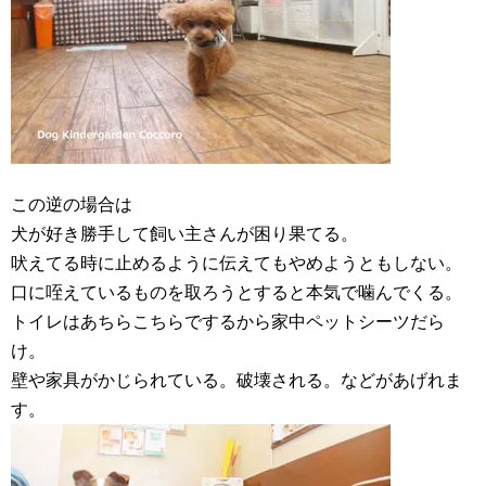
この逆の場合は
犬が好き勝手して飼い主さんが困り果てる。
吠えてる時に止めるように伝えてもやめようともしない。
口に咥えているものを取ろうとすると本気で噛んでくる。
トイレはあちらこちらでするから家中ペットシーツだら
け。
壁や家具がかじられている。破壊される。などがあげれま
す。