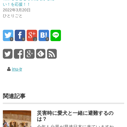
い！を応援！！
2022年3月20日
ひとりごと
0
0
0
inu-tr
関連記事
災害時に愛犬と一緒に避難するの
は？
今年も台風が早速日本に来ていますね。