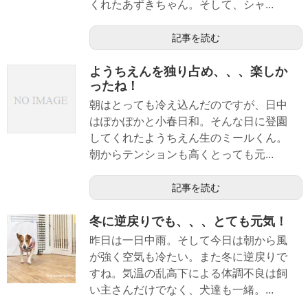
くれたあずきちゃん。そして、シャ...
記事を読む
ようちえんを独り占め、、、楽しか
ったね！
朝はとっても冷え込んだのですが、日中
はぽかぽかと小春日和。そんな日に登園
してくれたようちえん生のミールくん。
朝からテンションも高くとっても元...
記事を読む
冬に逆戻りでも、、、とても元気！
昨日は一日中雨。そして今日は朝から風
が強く空気も冷たい。また冬に逆戻りで
すね。気温の乱高下による体調不良は飼
い主さんだけでなく、犬達も一緒。...