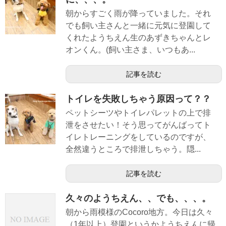
朝からすごく雨が降っていました。それ
でも飼い主さんと一緒に元気に登園して
くれたようちえん生のあずきちゃんとレ
オンくん。(飼い主さま、いつもあ...
記事を読む
トイレを失敗しちゃう原因って？？
ペットシーツやトイレパレットの上で排
泄をさせたい！そう思ってがんばってト
イレトレーニングをしているのですが、
全然違うところで排泄しちゃう。隠...
記事を読む
久々のようちえん、、でも、、、。
朝から雨模様のCocoro地方。今日は久々
（1年以上）登園というかようちえんに帰