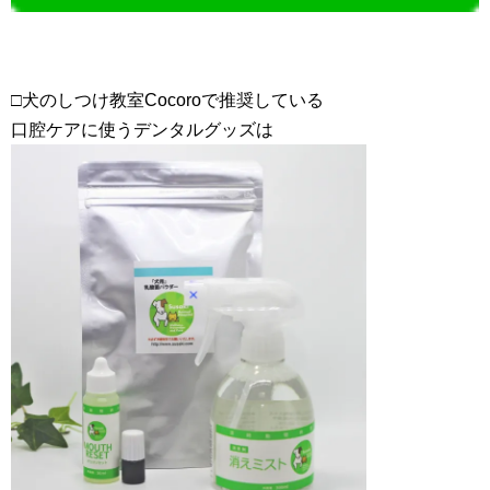
□犬のしつけ教室Cocoroで推奨している
口腔ケアに使うデンタルグッズは