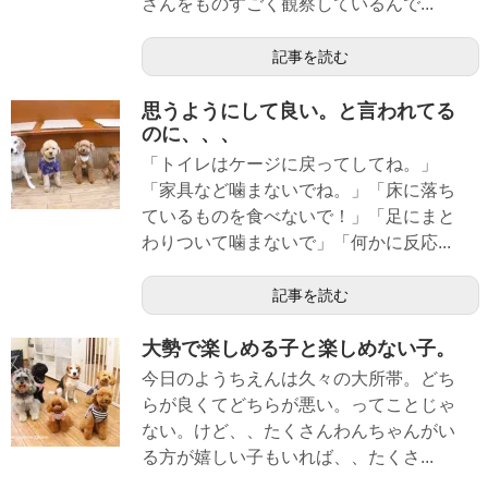
さんをものすごく観察しているんで...
記事を読む
思うようにして良い。と言われてる
のに、、、
「トイレはケージに戻ってしてね。」
「家具など噛まないでね。」「床に落ち
ているものを食べないで！」「足にまと
わりついて噛まないで」「何かに反応...
記事を読む
大勢で楽しめる子と楽しめない子。
今日のようちえんは久々の大所帯。どち
らが良くてどちらが悪い。ってことじゃ
ない。けど、、たくさんわんちゃんがい
る方が嬉しい子もいれば、、たくさ...