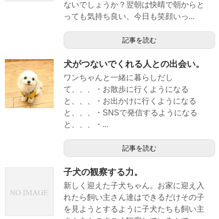
ないでしょうか？翌朝は快晴で朝からと
っても気持ち良い。今日も笑顔いっ...
記事を読む
犬がつないでくれる人との出会い。
ワンちゃんと一緒に暮らしだし
て、、、・お散歩に行くようになる
と、、、・お出かけに行くようになる
と、、、・SNSで発信するようになる
と、、、・...
記事を読む
子犬の観察する力。
新しく迎えた子犬ちゃん。お家に迎え入
れたら飼い主さん達はできるだけその子
を見ようとするように子犬たちも飼い主