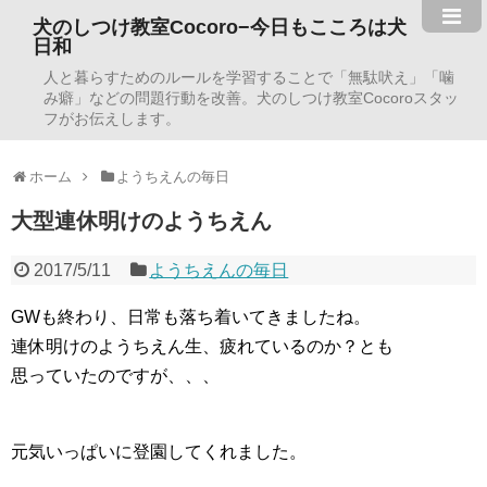
犬のしつけ教室Cocoro−今日もこころは犬
日和
人と暮らすためのルールを学習することで「無駄吠え」「噛
み癖」などの問題行動を改善。犬のしつけ教室Cocoroスタッ
フがお伝えします。
ホーム
ようちえんの毎日
大型連休明けのようちえん
2017/5/11
ようちえんの毎日
GWも終わり、日常も落ち着いてきましたね。
連休明けのようちえん生、疲れているのか？とも
思っていたのですが、、、
元気いっぱいに登園してくれました。