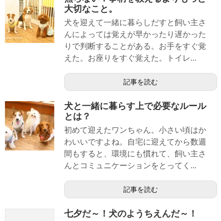
大切なこと。
犬を迎えて一緒に暮らしだすと飼い主さ
んによっては覚えが早かったり遅かった
りで判断することがある。お手をすぐ覚
えた。お座りをすぐ覚えた。トイレ...
記事を読む
犬と一緒に暮らす上で必要なルール
とは？
初めて迎えたワンちゃん。小さい頃はか
わいいですよね。自宅に迎えてから数週
間もすると、環境にも慣れて、飼い主さ
んとコミュニケーションをとってく...
記事を読む
七夕だ～！犬のようちえんだ～！