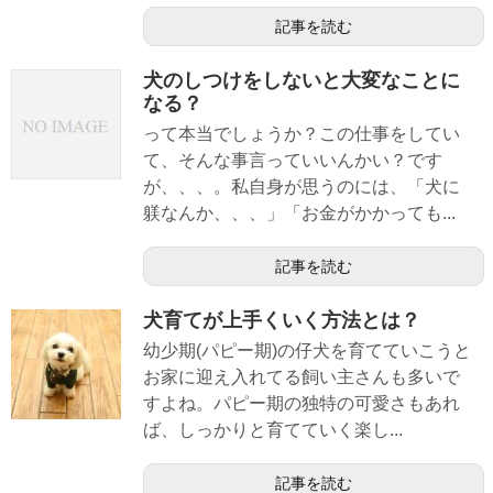
記事を読む
犬のしつけをしないと大変なことに
なる？
って本当でしょうか？この仕事をしてい
て、そんな事言っていいんかい？です
が、、、。私自身が思うのには、「犬に
躾なんか、、、」「お金がかかっても...
記事を読む
犬育てが上手くいく方法とは？
幼少期(パピー期)の仔犬を育てていこうと
お家に迎え入れてる飼い主さんも多いで
すよね。パピー期の独特の可愛さもあれ
ば、しっかりと育てていく楽し...
記事を読む