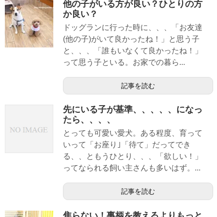
他の子がいる方が良い？ひとりの方
か良い？
ドッグランに行った時に、、、「お友達
(他の子)がいて良かったね！」と思う子
と、、、「誰もいなくて良かったね！」
って思う子といる。お家での暮ら...
記事を読む
先にいる子が基準、、、、、になっ
たら、、、、
とっても可愛い愛犬。ある程度、育って
いって「お座り｣「待て」だってでき
る、、ともうひとり、、、「欲しい！」
ってなられる飼い主さんも多いはず。...
記事を読む
焦らない！事柄を教えるよりもっと