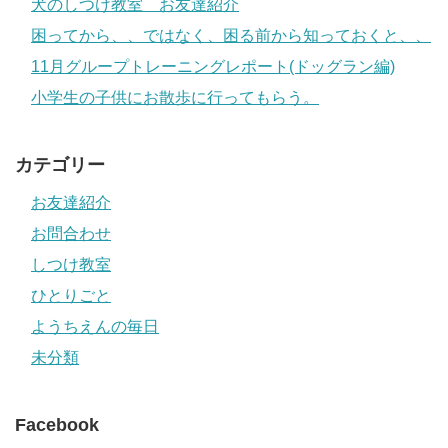
犬のしつけ教室 お友達紹介
困ってから、、ではなく、困る前から知っておくと、、
11月グループトレーニングレポート(ドッグラン編)
小学生の子供にお散歩に行ってもらう。
カテゴリー
お友達紹介
お問合わせ
しつけ教室
ひとりごと
ようちえんの毎日
未分類
Facebook