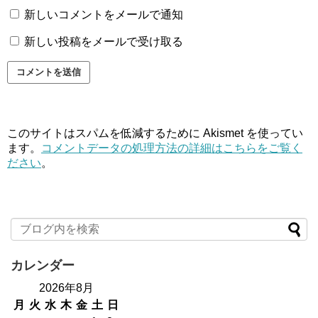
新しいコメントをメールで通知
新しい投稿をメールで受け取る
このサイトはスパムを低減するために Akismet を使ってい
ます。
コメントデータの処理方法の詳細はこちらをご覧く
ださい
。
カレンダー
2026年8月
月
火
水
木
金
土
日