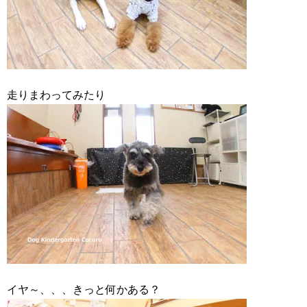
走りまわってみたり
イヤ～、、、きっと何かある？