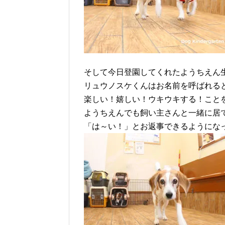
そして今日登園してくれたようちえん
リュウノスケくんはお名前を呼ばれる
楽しい！嬉しい！ウキウキする！こと
ようちえんでも飼い主さんと一緒に居
「は～い！」とお返事できるようにな