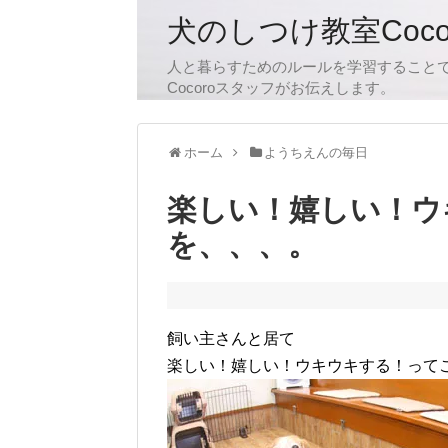
犬のしつけ教室Coc
人と暮らすためのルールを学習すること
Cocoroスタッフがお伝えします。
ホーム
ようちえんの毎日
楽しい！嬉しい！ウ
を、、、。
飼い主さんと居て
楽しい！嬉しい！ウキウキする！って