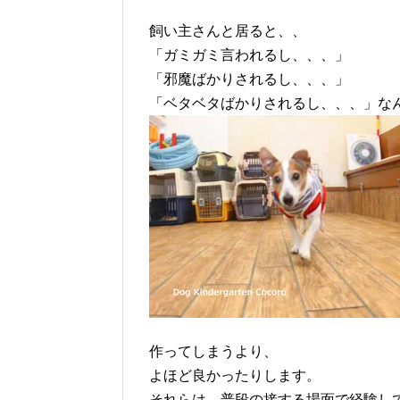
飼い主さんと居ると、、
「ガミガミ言われるし、、、」
「邪魔ばかりされるし、、、」
「ベタベタばかりされるし、、、」な
作ってしまうより、
よほど良かったりします。
それらは、普段の接する場面で経験し