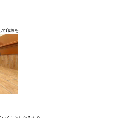
んて印象を
ていくことになるので