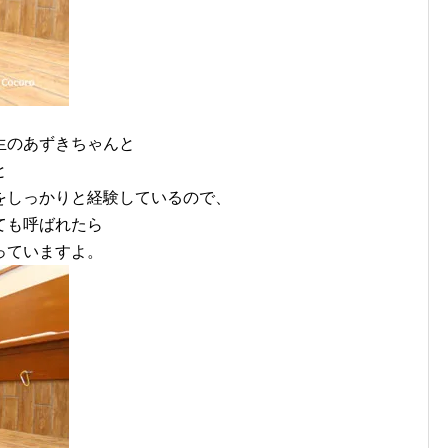
生のあずきちゃんと
と
をしっかりと経験しているので、
ても呼ばれたら
っていますよ。