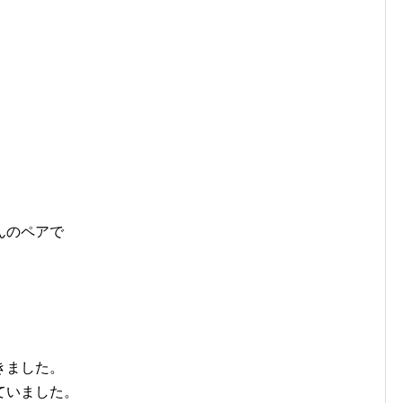
。
んのペアで
きました。
ていました。