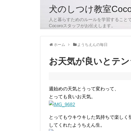
犬のしつけ教室Coc
人と暮らすためのルールを学習すること
Cocoroスタッフがお伝えします。
ホーム
ようちえんの毎日
お天気が良いとテン
週始めの天気とうって変わって、
とっても良いお天気。
とってもウキウキした気持ちで楽しく
してくれたようちえん生。