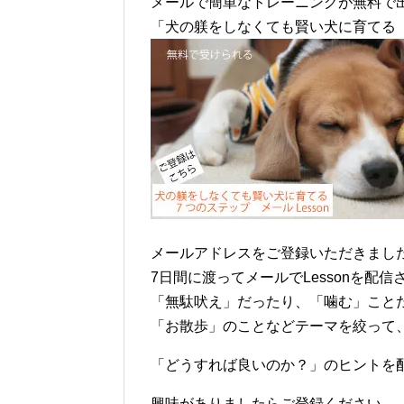
メールで簡単なトレーニングが無料で
「犬の躾をしなくても賢い犬に育てる
メールアドレスをご登録いただきまし
7日間に渡ってメールでLessonを配
「無駄吠え」だったり、「噛む」こと
「お散歩」のことなどテーマを絞って
「どうすれば良いのか？」のヒントを
興味がありましたらご登録ください。