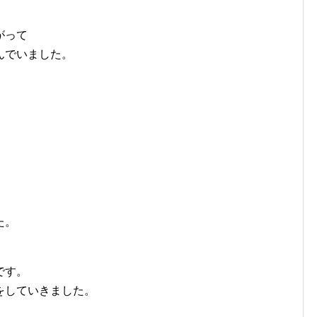
がって
んでいました。
た。
です。
をしていきました。