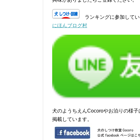
ランキングに参加してい
にほんブログ村
犬のようちえんCocoroやお泊りの様子はf
掲載しています。