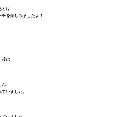
あとは
ーチを楽しみましたよ！
。
た後は
くん。
れていました。
れていました。