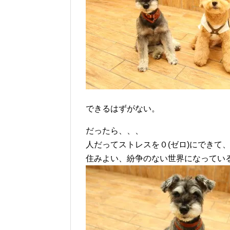
できるはずがない。
だったら、、、
人だってストレスを０(ゼロ)にできて
住みよい、紛争のない世界になってい