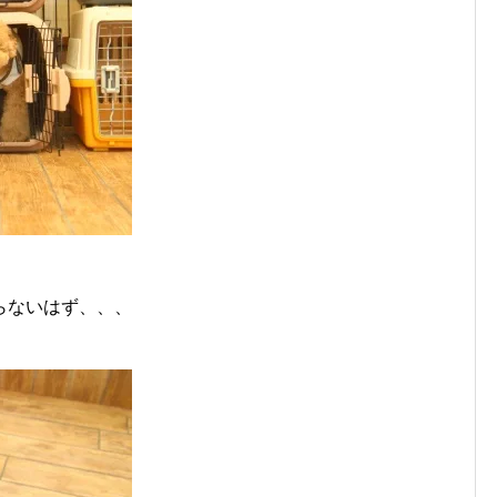
らないはず、、、