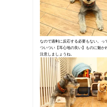
なので過剰に反応する必要もない。っ
ついつい【耳心地の良い】ものに魅か
注意しましょうね。