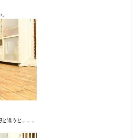
い。
想と違うと、、、