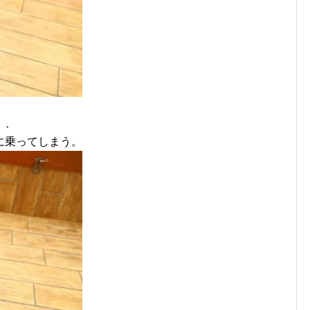
、、
に乗ってしまう。