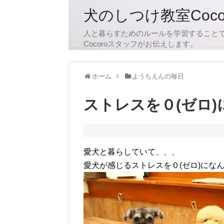
犬のしつけ教室Coc
人と暮らすためのルールを学習すること
Cocoroスタッフがお伝えします。
ホーム
ようちえんの毎日
ストレスを０(ゼロ
愛犬と暮らしていて、、、
愛犬が感じるストレスを０(ゼロ)にな