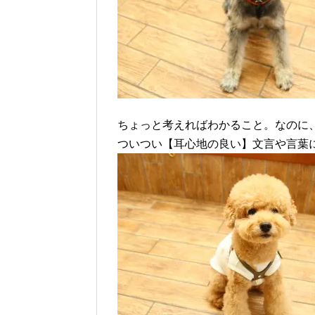
ちょっと考えればわかること。なのに
ついつい【耳心地の良い】文言や言葉