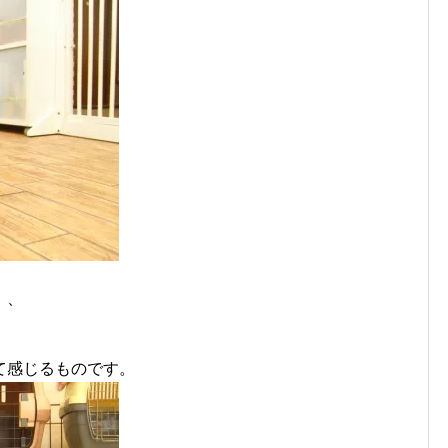
、、
て感じるものです。