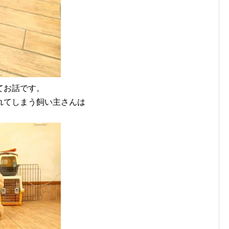
てお話です。
れてしまう飼い主さんは