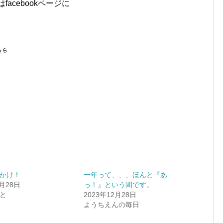
acebookページに
かけ！
一年って、、、ほんと『あ
9月28日
っ！』という間です。
と
2023年12月28日
ようちえんの毎日