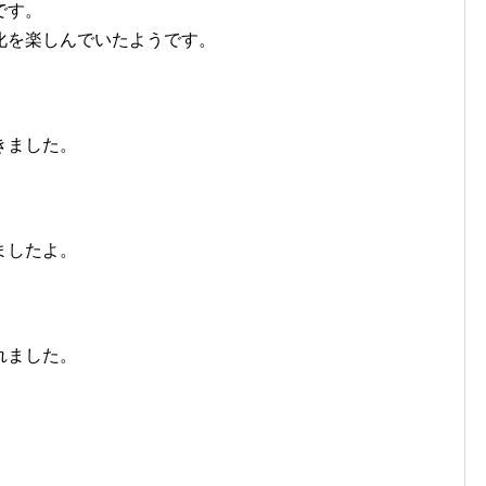
です。
化を楽しんでいたようです。
きました。
ましたよ。
れました。