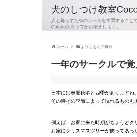
犬のしつけ教室Coc
人と暮らすためのルールを学習すること
Cocoroスタッフがお伝えします。
ホーム
ようちえんの毎日
一年のサークルで覚
日本には春夏秋冬と四季がありますね
その時その季節によって現れるものも
例えば、お家に来た時期がちょうどク
お家にクリスマスツリーが飾ってあっ