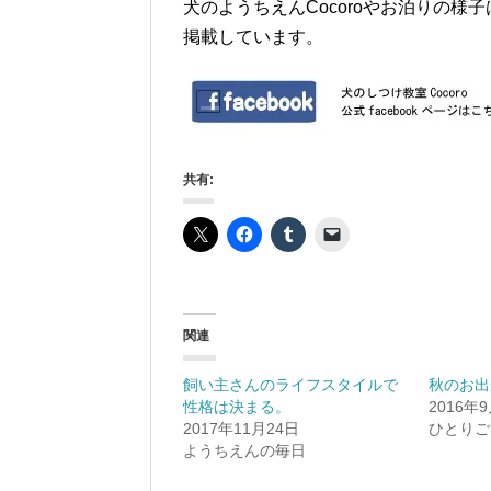
犬のようちえんCocoroやお泊りの様子はf
掲載しています。
共有:
関連
飼い主さんのライフスタイルで
秋のお出
性格は決まる。
2016年
2017年11月24日
ひとりご
ようちえんの毎日