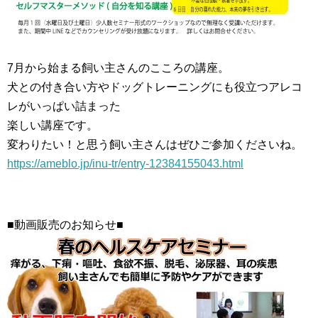
7月から始まる飼い主さんのこころの講座。
犬との付き合い方やドッグトレーニングにも役立つアレコ
レがいっぱい詰まった
楽しい講座です。
変わりたい！と思う飼い主さんはぜひご参加くださいね。
https://ameblo.jp/inu-tr/entry-12384155043.html
■動画販売のお知らせ■