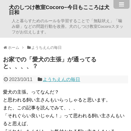
犬のしつけ教室Cocoro−今日もこころは犬
日和
人と暮らすためのルールを学習することで「無駄吠え」「噛
み癖」などの問題行動を改善。犬のしつけ教室Cocoroスタッ
フがお伝えします。
ホーム
ようちえんの毎日
お家での「愛犬の主張」が通ってる
と、、、、？
2023/10/11
ようちえんの毎日
愛犬の主張。ってなんだ？
と思われる飼い主さんもいらっしゃると思います。
また、この記事を読んでみて、、、
「それぐらい良いじゃん！」って思われる飼い主さんもい
ると思えば、