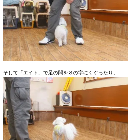
そして「エイト」で足の間を８の字にくぐったり、