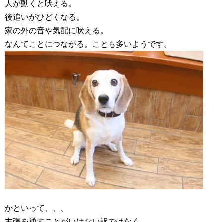
人が動くと吠える。
後追いがひどくなる。
家の外の音や気配に吠える。
なんてことにつながる。ことも多いようです。
かといって、、、
主張を通すことがいけない訳ではなく、