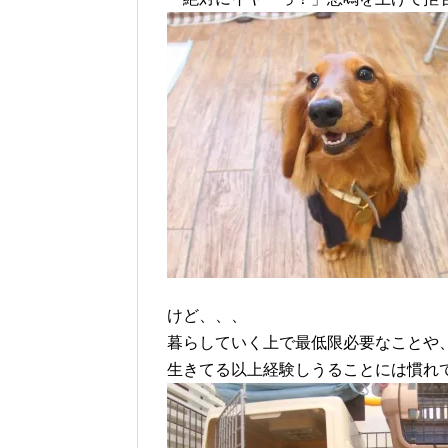
けど、、、
暮らしていく上で最低限必要なことや
生きてる以上経験しうることには慣れ