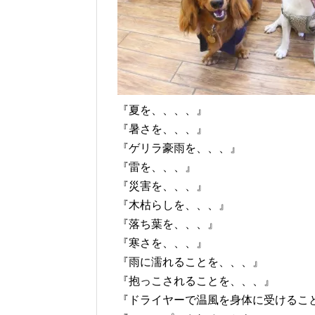
『夏を、、、、』
『暑さを、、、』
『ゲリラ豪雨を、、、』
『雷を、、、』
『災害を、、、』
『木枯らしを、、、』
『落ち葉を、、、』
『寒さを、、、』
『雨に濡れることを、、、』
『抱っこされることを、、、』
『ドライヤーで温風を身体に受けるこ