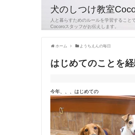
犬のしつけ教室Coc
人と暮らすためのルールを学習すること
Cocoroスタッフがお伝えします。
ホーム
ようちえんの毎日
はじめてのことを経
今年、、、はじめての