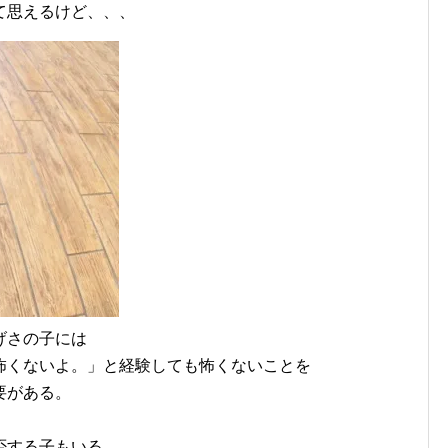
て思えるけど、、、
げさの子には
怖くないよ。」と経験しても怖くないことを
要がある。
否する子もいる。