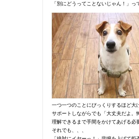
「別にどうってことないじゃん！」っ
一つ一つのことにびっくりするほど大
サポートしながらでも「大丈夫だよ。
理解できるまで手間をかけてあげる必
それでも、、、
「絶対にイヤーっ！」悲鳴を上げて拒