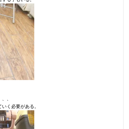
、、、
ていく必要がある。