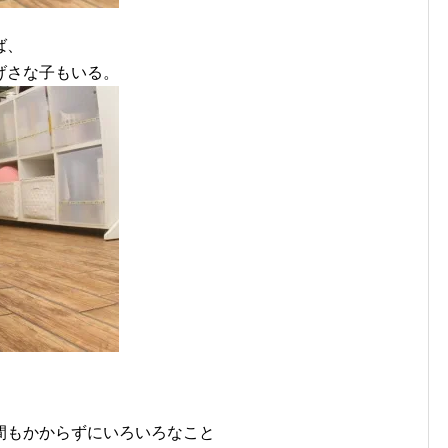
ば、
げさな子もいる。
間もかからずにいろいろなこと